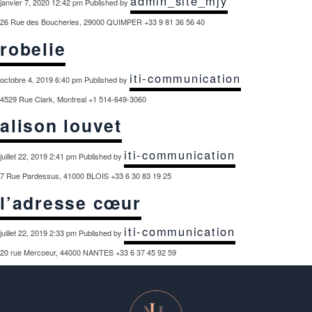
admin_site_mjy
janvier 7, 2020 12:42 pm
Published by
26 Rue des Boucheries, 29000 QUIMPER +33 9 81 36 56 40
robelie
iti-communication
octobre 4, 2019 6:40 pm
Published by
4529 Rue Clark, Montreal +1 514-649-3060
alison louvet
iti-communication
juillet 22, 2019 2:41 pm
Published by
7 Rue Pardessus, 41000 BLOIS +33 6 30 83 19 25
l’adresse cœur
iti-communication
juillet 22, 2019 2:33 pm
Published by
20 rue Mercoeur, 44000 NANTES +33 6 37 45 92 59