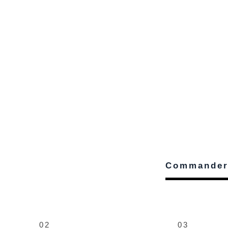
Commande
02
03