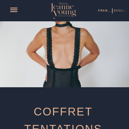
FRANÇAIS
ENGLISH
COFFRET
TENTATIONS