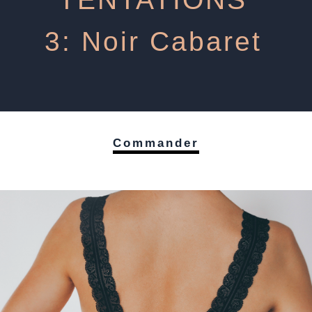
3: Noir Cabaret
Commander