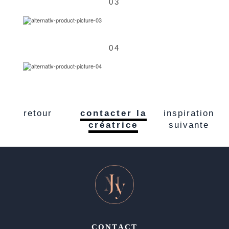
03
04
retour
contacter la
inspiration
créatrice
suivante
CONTACT